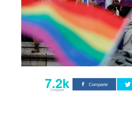
7.2k
Comparte
Compartir