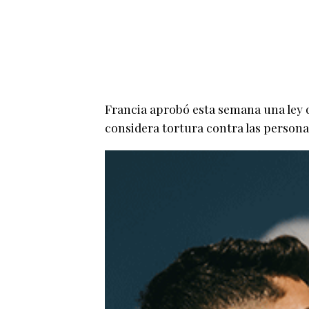
Francia aprobó esta semana una ley q
considera tortura contra las person