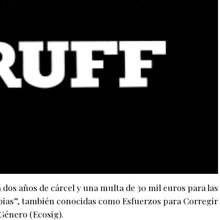
os años de cárcel y una multa de 30 mil euros para las
pias”, también conocidas como Esfuerzos para Corregir
 Género (Ecosig).