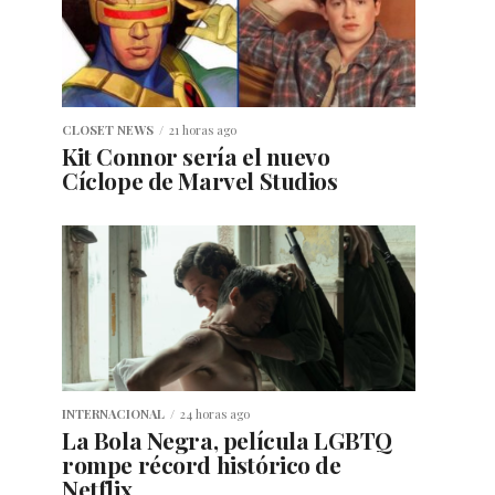
CLOSET NEWS
21 horas ago
Kit Connor sería el nuevo
Cíclope de Marvel Studios
INTERNACIONAL
24 horas ago
La Bola Negra, película LGBTQ
rompe récord histórico de
Netflix