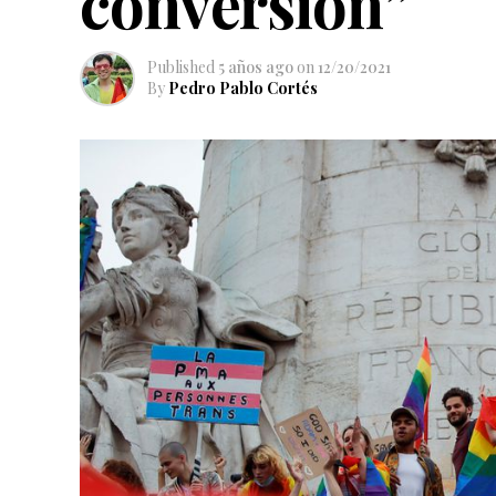
conversión”
Published
5 años ago
on
12/20/2021
By
Pedro Pablo Cortés