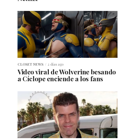
CLOSET NEWS
2 días ago
Video viral de Wolverine besando
a Cíclope enciende a los fans