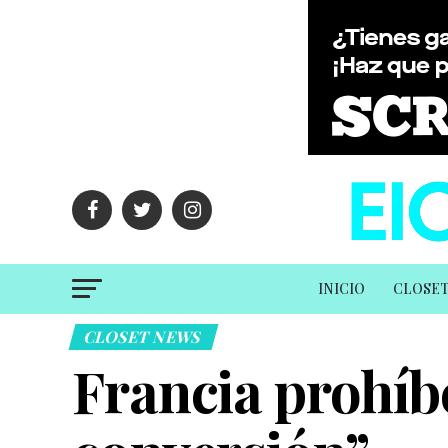
INICIO
CLOSE
CLOSET NEWS
Francia prohíbe