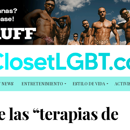
T NEWS
ENTRETENIMIENTO
ESTILO DE VIDA
ACTIV
 las “terapias de