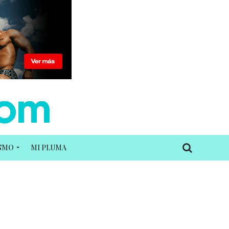
ISMO
MI PLUMA