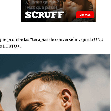
ue prohíbe las “terapias de conversión”, que la ONU
as LGBTQ+.