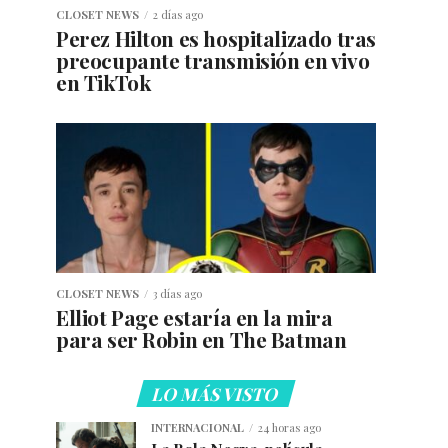
CLOSET NEWS
2 días ago
Perez Hilton es hospitalizado tras
preocupante transmisión en vivo
en TikTok
CLOSET NEWS
3 días ago
Elliot Page estaría en la mira
para ser Robin en The Batman
LO MÁS VISTO
INTERNACIONAL
24 horas ago