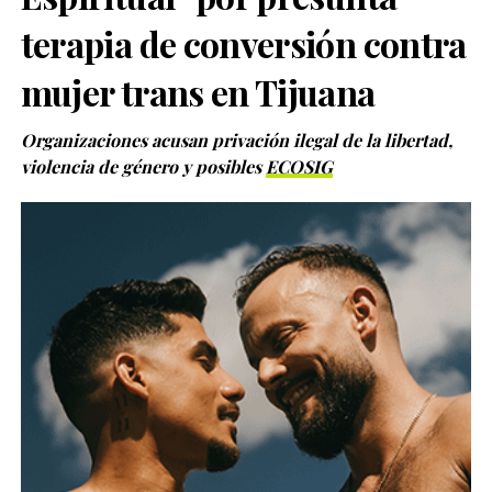
terapia de conversión contra
mujer trans en Tijuana
Organizaciones acusan privación ilegal de la libertad,
violencia de género y posibles
ECOSIG