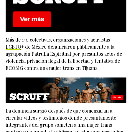
Más de 150 colectivas, organizaciones y activistas
LGBTQ
+ de México denunciaron públicamente a la
agrupación Patrulla Espiritual por presuntos actos de
violencia, privación ilegal de la libertad y tentativa de
ECOSIG contra una mujer trans en Tijuana.
La denuncia surgió después de que comenzaran a
circular videos y testimonios donde presuntamente
integrantes del grupo someten a una mujer trans
contra su voluntad y la obligan a vestir ropa masculina,