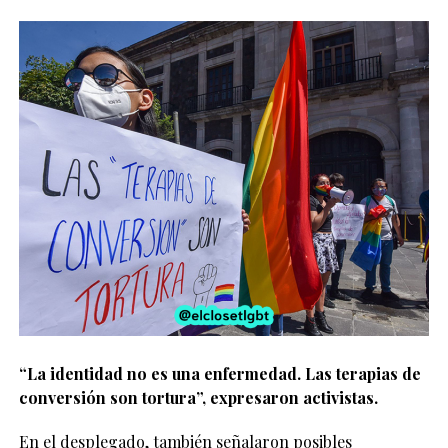
“La identidad no es una enfermedad. Las terapias de
conversión son tortura”, expresaron activistas.
En el desplegado, también señalaron posibles