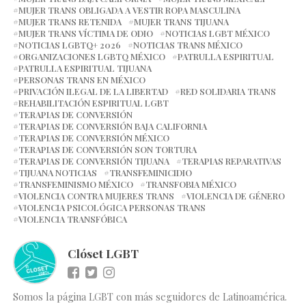
MUJER TRANS OBLIGADA A VESTIR ROPA MASCULINA
MUJER TRANS RETENIDA
MUJER TRANS TIJUANA
MUJER TRANS VÍCTIMA DE ODIO
NOTICIAS LGBT MÉXICO
NOTICIAS LGBTQ+ 2026
NOTICIAS TRANS MÉXICO
ORGANIZACIONES LGBTQ MÉXICO
PATRULLA ESPIRITUAL
PATRULLA ESPIRITUAL TIJUANA
PERSONAS TRANS EN MÉXICO
PRIVACIÓN ILEGAL DE LA LIBERTAD
RED SOLIDARIA TRANS
REHABILITACIÓN ESPIRITUAL LGBT
TERAPIAS DE CONVERSIÓN
TERAPIAS DE CONVERSIÓN BAJA CALIFORNIA
TERAPIAS DE CONVERSIÓN MÉXICO
TERAPIAS DE CONVERSIÓN SON TORTURA
TERAPIAS DE CONVERSIÓN TIJUANA
TERAPIAS REPARATIVAS
TIJUANA NOTICIAS
TRANSFEMINICIDIO
TRANSFEMINISMO MÉXICO
TRANSFOBIA MÉXICO
VIOLENCIA CONTRA MUJERES TRANS
VIOLENCIA DE GÉNERO
VIOLENCIA PSICOLÓGICA PERSONAS TRANS
VIOLENCIA TRANSFÓBICA
Clóset LGBT
Somos la página LGBT con más seguidores de Latinoamérica.