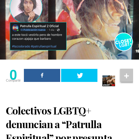
0
Compartir
Colectivos LGBTQ+
denuncian a “Patrulla
Espiritual” por presunta