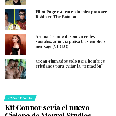
Elliot Page estaría en la mira para ser
Robin en The Batman
Ariana Grande descanso redes
sociales: anuncia pausa tras emotivo
mensaje (VIDEO)
Crean gimnasios solo para hombres
cristianos para evitar la “tentación”
CLOSET NEWS
Kit Connor sería el nuevo
Cíclope de Marvel Studios