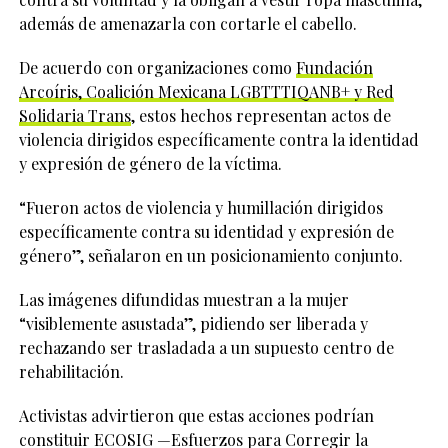
además de amenazarla con cortarle el cabello.
De acuerdo con organizaciones como
Fundación
Arcoíris, Coalición Mexicana LGBTTTIQANB+ y Red
Solidaria Trans
, estos hechos representan actos de
violencia dirigidos específicamente contra la identidad
y expresión de género de la víctima.
“Fueron actos de violencia y humillación dirigidos
específicamente contra su identidad y expresión de
género”, señalaron en un posicionamiento conjunto.
Las imágenes difundidas muestran a la mujer
“visiblemente asustada”, pidiendo ser liberada y
rechazando ser trasladada a un supuesto centro de
rehabilitación.
Activistas advirtieron que estas acciones podrían
constituir ECOSIG —Esfuerzos para Corregir la