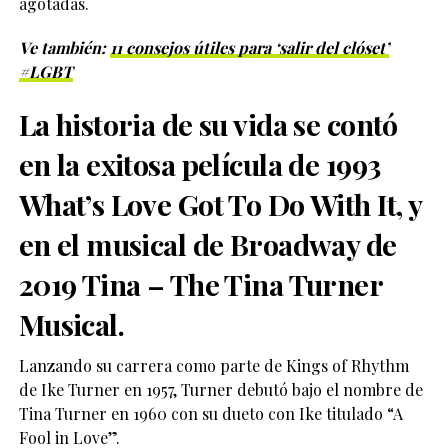
agotadas.
Ve también:
11 consejos útiles para ‘salir del clóset’
#LGBT
La historia de su vida se contó
en la exitosa película de 1993
What’s Love Got To Do With It, y
en el musical de Broadway de
2019 Tina – The Tina Turner
Musical.
Lanzando su carrera como parte de Kings of Rhythm
de Ike Turner en 1957, Turner debutó bajo el nombre de
Tina Turner en 1960 con su dueto con Ike titulado “A
Fool in Love”.