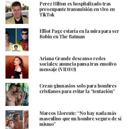
Perez Hilton es hospitalizado tras
preocupante transmisión en vivo en
TikTok
Elliot Page estaría en la mira para ser
Robin en The Batman
Ariana Grande descanso redes
sociales: anuncia pausa tras emotivo
mensaje (VIDEO)
Crean gimnasios solo para hombres
cristianos para evitar la “tentación”
Marcos Llorente: “No hay nada más
masculino que un hombre seguro de sí
mismo”