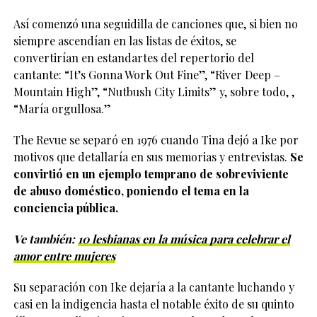
Así comenzó una seguidilla de canciones que, si bien no
siempre ascendían en las listas de éxitos, se
convertirían en estandartes del repertorio del
cantante: “It’s Gonna Work Out Fine”, “River Deep –
Mountain High”, “Nutbush City Limits” y, sobre todo, ,
“María orgullosa.”
The Revue se separó en 1976 cuando Tina dejó a Ike por
motivos que detallaría en sus memorias y entrevistas.
Se
convirtió en un ejemplo temprano de sobreviviente
de abuso doméstico, poniendo el tema en la
conciencia pública.
Ve también:
10 lesbianas en la música para celebrar el
amor entre mujeres
Su separación con Ike dejaría a la cantante luchando y
casi en la indigencia hasta el notable éxito de su quinto