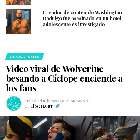
Creador de contenido Washington
Rodrigo fue asesinado en un hotel;
adolescente es investigado
CLOSET NEWS
Video viral de Wolverine
besando a Cíclope enciende a
los fans
Published
16 horas ago
on
08/05/2026
By
Clóset LGBT