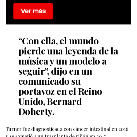
“Con ella, el mundo
pierde una leyenda de la
música y un modelo a
seguir”, dijo en un
comunicado su
portavoz en el Reino
Unido, Bernard
Doherty.
Turner fue diagnosticada con cáncer intestinal en 2016
y se sometió a un trasplante de riñón en 2017.