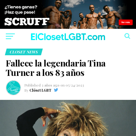
CLOSET NEWS
Fallece la legendaria Tina
Turner a los 83 años
Published
3 años ago
on
05/24/2023
By
Clóset LGBT