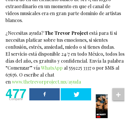
extraordinario en un momento en que el canal de
videos musicales era en gran parte dominio de artistas
blancos.
¿Necesitas ayuda?
The Trevor Project
está para ti si
necesitas platicar sobre tus emociones, si sientes
confusión, estrés, ansiedad, miedo o si tienes dudas.
El servicio está disponible 24/7 en todo México, todos los
días del año, es gratuito y confidencial. Envía la palabra
“Comenzar” vía
WhatsApp
al 559225 3337 o por SMS al
67676. O escribe al chat
en
www.thetrevorproject.mx/ayuda
477
Compartir