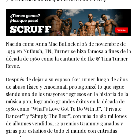
Nacida como Anna Mae Bullock el 26 de noviembre de
1939 en Nutbush, TN, Turner se hizo famosa a fines de la
década de 1960 como la cantante de Ike & Tina Turner
Revue.
Después de dejar a su esposo Ike Turner luego de años
de abuso físico y emocional, protagonizó lo que sigue
siendo uno de los mayores regresos en la historia de la
música pop, logrando grandes éxitos en la década de
1980 como “What’s Love Got To Do With it”, “Private
Dancer” y “Simply The Best”, con más de 180 millones
de álbumes vendidos, 12 premios Grammy ganados y
giras por estadios de todo el mundo con entradas