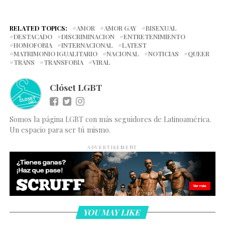
RELATED TOPICS:
AMOR
AMOR GAY
BISEXUAL
DESTACADO
DISCRIMINACION
ENTRETENIMIENTO
HOMOFOBIA
INTERNACIONAL
LATEST
MATRIMONIO IGUALITARIO
NACIONAL
NOTICIAS
QUEER
TRANS
TRANSFOBIA
VIRAL
Clóset LGBT
Somos la página LGBT con más seguidores de Latinoamérica.
Un espacio para ser tú mismo.
ADVERTISEMENT
YOU MAY LIKE