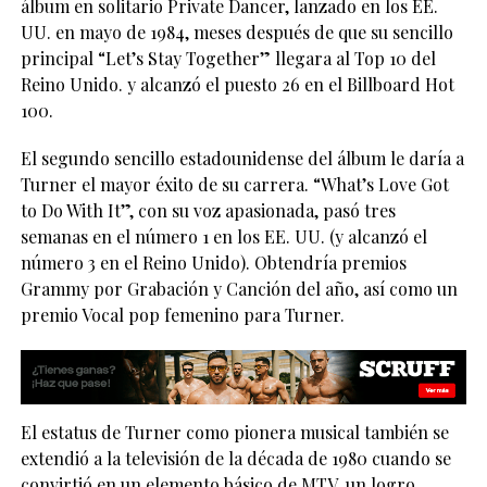
álbum en solitario Private Dancer, lanzado en los EE.
UU. en mayo de 1984, meses después de que su sencillo
principal “Let’s Stay Together” llegara al Top 10 del
Reino Unido. y alcanzó el puesto 26 en el Billboard Hot
100.
El segundo sencillo estadounidense del álbum le daría a
Turner el mayor éxito de su carrera. “What’s Love Got
to Do With It”, con su voz apasionada, pasó tres
semanas en el número 1 en los EE. UU. (y alcanzó el
número 3 en el Reino Unido). Obtendría premios
Grammy por Grabación y Canción del año, así como un
premio Vocal pop femenino para Turner.
El estatus de Turner como pionera musical también se
extendió a la televisión de la década de 1980 cuando se
convirtió en un elemento básico de MTV, un logro