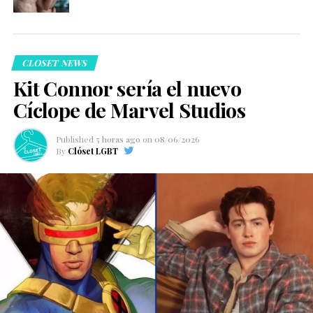
CLOSET NEWS
Kit Connor sería el nuevo
Cíclope de Marvel Studios
Published
5 horas ago
on
08/06/2026
By
Clóset LGBT