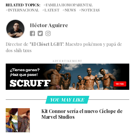
RELATED TOPICS:
FAMILIA HOMOPARENTAL
INTERNACIONAL
LATEST
NEWS
NOTICIAS
Héctor Aguirre
Director de
"El Clóset LGBT
". Maestro pokémon y papá de
dos shih tzus
ADVERTISEMENT
YOU MAY LIKE
Kit Connor sería el nuevo Cíclope de
Marvel Studios