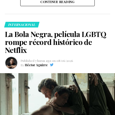
CONTINUE READING
INTERNACIONAL
La Bola Negra, película LGBTQ
rompe récord histórico de
Netflix
Published
7 horas ago
on
08/06/2026
By
Héctor Aguirre