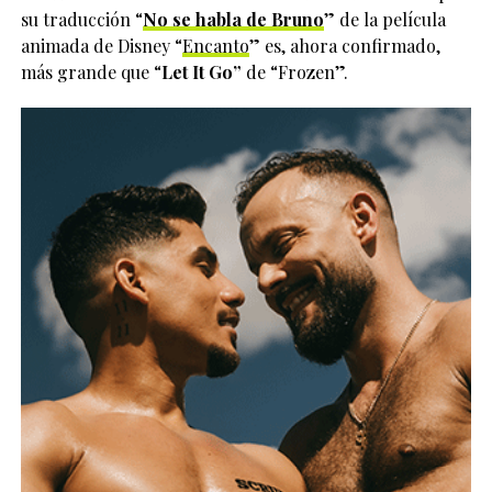
su traducción “
No se habla de Bruno
” de la película
animada de Disney “
Encanto
” es, ahora confirmado,
más grande que “
Let It Go”
de “Frozen”.