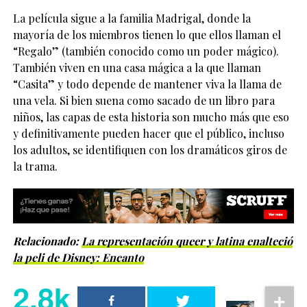
La película sigue a la familia Madrigal, donde la
mayoría de los miembros tienen lo que ellos llaman el
“Regalo” (también conocido como un poder mágico).
También viven en una casa mágica a la que llaman
“Casita” y todo depende de mantener viva la llama de
una vela. Si bien suena como sacado de un libro para
niños, las capas de esta historia son mucho más que eso
y definitivamente pueden hacer que el público, incluso
los adultos, se identifiquen con los dramáticos giros de
la trama.
Relacionado:
La representación queer y latina enalteció
la peli de Disney: Encanto
2.8k