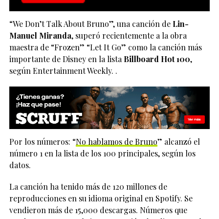
“We Don’t Talk About Bruno”, una canción de
Lin-
Manuel Miranda
, superó recientemente a la obra
maestra de “Frozen” “Let It Go” como la canción más
importante de Disney en la lista
Billboard Hot 100
,
según Entertainment Weekly. .
Por los números: “
No hablamos de Bruno
” alcanzó el
número 1 en la lista de los 100 principales, según los
datos.
La canción ha tenido más de 120 millones de
reproducciones en su idioma original en Spotify. Se
vendieron más de 15,000 descargas. Números que