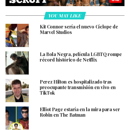
YOU MAY LIKE
Kit Connor sería el nuevo Cíclope de
Marvel Studios
La Bola Negra, película LGBTQ rompe
récord histórico de Netflix
Perez Hilton es hospitalizado tras
preocupante transmisión en vivo en
TikTok
Elliot Page estaría en la mira para ser
Robin en The Batman