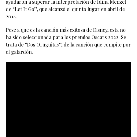
ayudaron a superar la interpretación de Idina Menzel
de “Let It Go”, que alcanzó el quinto lugar en abril de
2014.
Pese a que es la canción más exitosa de Disney, esta no
ha sido seleccionada para los premios Oscars 2022. Se
trata de “Dos Oruguitas”, de la canción que compite por
el galardón.