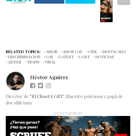
Compartir
RELATED TOPICS:
AMOR
AMOR GAY
CINE
DESTACADO
DISCRIMINACION
GAY
LATEST
LGBT
NOTICIAS
QUEER
TRANS
VIRAL
Héctor Aguirre
Director de
"El Clóset LGBT
". Maestro pokémon y papá de
dos shih tzus
ADVERTISEMENT