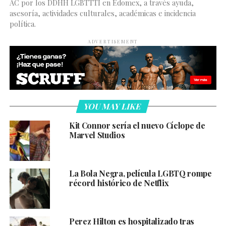
AC por los DDHH LGBTTTI en Edomex, a través ayuda,
asesoría, actividades culturales, académicas e incidencia
política.
ADVERTISEMENT
YOU MAY LIKE
Kit Connor sería el nuevo Cíclope de
Marvel Studios
La Bola Negra, película LGBTQ rompe
récord histórico de Netflix
Perez Hilton es hospitalizado tras