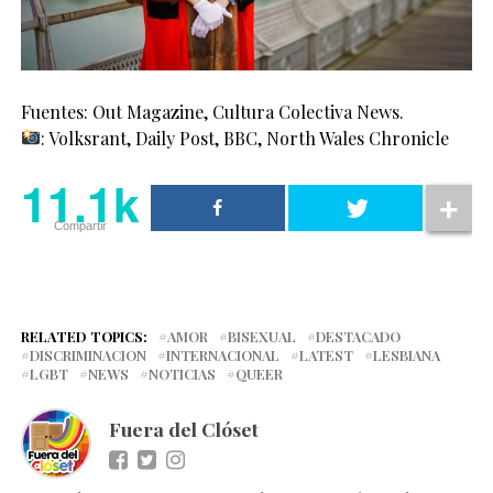
Fuentes: Out Magazine, Cultura Colectiva News.
: Volksrant, Daily Post, BBC, North Wales Chronicle
11.1k
Compartir
RELATED TOPICS:
AMOR
BISEXUAL
DESTACADO
DISCRIMINACION
INTERNACIONAL
LATEST
LESBIANA
LGBT
NEWS
NOTICIAS
QUEER
Fuera del Clóset