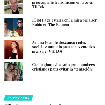
preocupante transmisión en vivo en
TikTok
Elliot Page estaría en la mira para ser
Robin en The Batman
Ariana Grande descanso redes
sociales: anuncia pausa tras emotivo
mensaje (VIDEO)
Crean gimnasios solo para hombres
cristianos para evitar la “tentación”
CLOSET NEWS