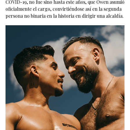
COVID-19, no fue sino hasta este años, que Owen asumió
oficialmente el cargo, convirtiéndose así en la segunda
persona no binaria en la historia en dirigir una alcaldía.