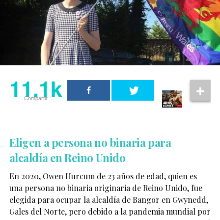
11.1k
Compartir
Eligen a persona no binaria para
alcaldía en Reino Unido
En 2020, Owen Hurcum de 23 años de edad, quien es
una persona no binaria originaria de Reino Unido, fue
elegida para ocupar la alcaldía de Bangor en Gwynedd,
Gales del Norte, pero debido a la pandemia mundial por