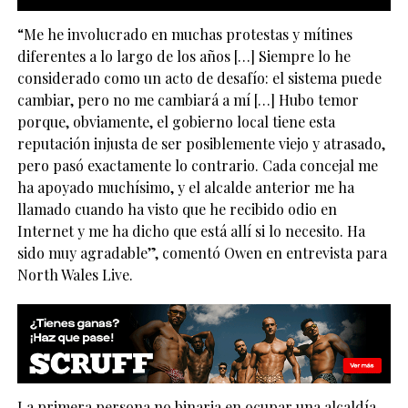
“Me he involucrado en muchas protestas y mítines
diferentes a lo largo de los años […] Siempre lo he
considerado como un acto de desafío: el sistema puede
cambiar, pero no me cambiará a mí […] Hubo temor
porque, obviamente, el gobierno local tiene esta
reputación injusta de ser posiblemente viejo y atrasado,
pero pasó exactamente lo contrario. Cada concejal me
ha apoyado muchísimo, y el alcalde anterior me ha
llamado cuando ha visto que he recibido odio en
Internet y me ha dicho que está allí si lo necesito. Ha
sido muy agradable”, comentó Owen en entrevista para
North Wales Live.
La primera persona no binaria en ocupar una alcaldía