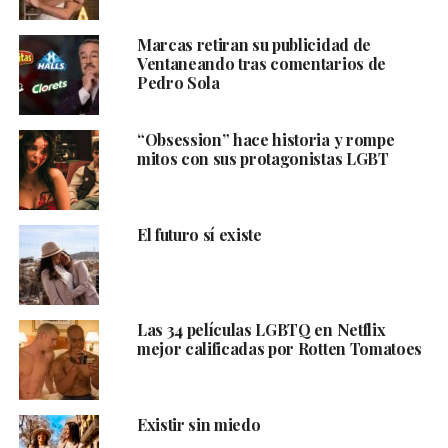
Marcas retiran su publicidad de
Ventaneando tras comentarios de
Pedro Sola
“Obsession” hace historia y rompe
mitos con sus protagonistas LGBT
El futuro sí existe
Las 34 películas LGBTQ en Netflix
mejor calificadas por Rotten Tomatoes
Existir sin miedo