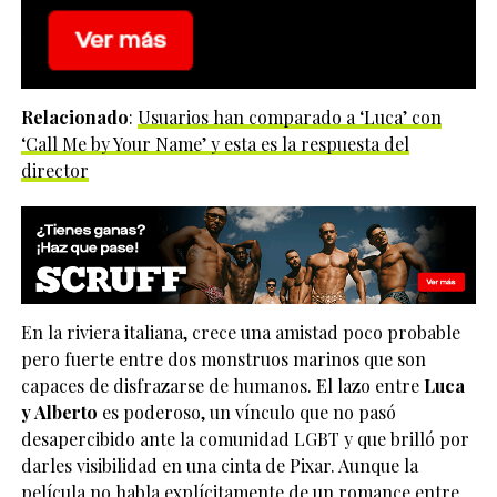
Relacionado
:
Usuarios han comparado a ‘Luca’ con
‘Call Me by Your Name’ y esta es la respuesta del
director
En la riviera italiana, crece una amistad poco probable
pero fuerte entre dos monstruos marinos que son
capaces de disfrazarse de humanos. El lazo entre
Luca
y Alberto
es poderoso, un vínculo que no pasó
desapercibido ante la comunidad LGBT y que brilló por
darles visibilidad en una cinta de Pixar. Aunque la
película no habla explícitamente de un romance entre