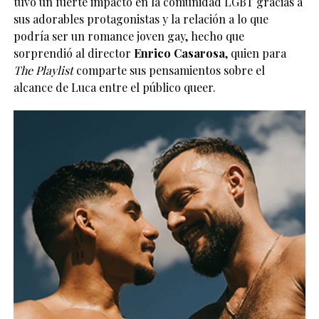
tuvo un fuerte impacto en la comunidad LGBT gracias a
sus adorables protagonistas y la relación a lo que
podría ser un romance joven gay, hecho que
sorprendió al director
Enrico Casarosa
, quien para
The Playlist
comparte sus pensamientos sobre el
alcance de Luca entre el público queer.