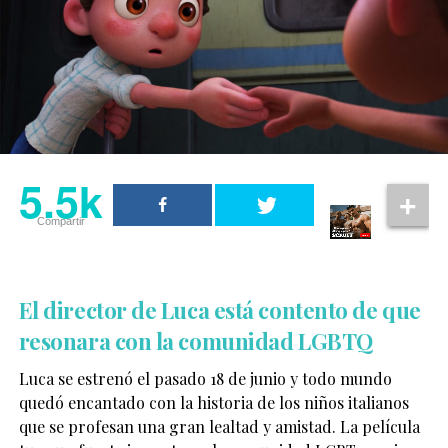
5.5k
Compartir
El director de Luca está contento de que
resonara con la comunidad LGBTQ
Luca se estrenó el pasado 18 de junio y todo mundo
quedó encantado con la historia de los niños italianos
que se profesan una gran lealtad y amistad. La película