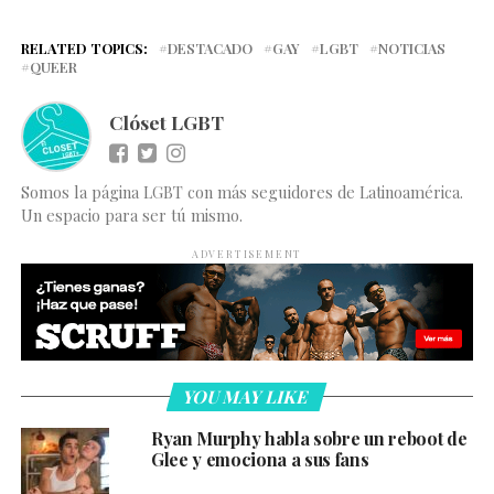
RELATED TOPICS:
DESTACADO
GAY
LGBT
NOTICIAS
QUEER
Clóset LGBT
Somos la página LGBT con más seguidores de Latinoamérica.
Un espacio para ser tú mismo.
ADVERTISEMENT
YOU MAY LIKE
Ryan Murphy habla sobre un reboot de
Glee y emociona a sus fans