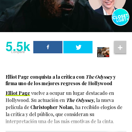
5.5k
Compartir
Elliot Page conquista a la crítica con
The Odyssey
y
firma uno de los mejores regresos de Hollywood
Elliot Page
vuelve a ocupar un lugar destacado en
Hollywood. Su actuación en
The Odyssey
, la nueva
película de
Christopher Nolan
, ha recibido elogios de
la crítica y del público, que consideran su
interpretación una de las más emotivas de la cinta.