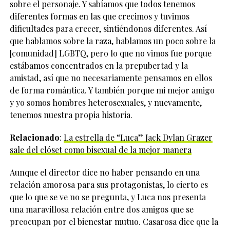
sobre el personaje. Y sabíamos que todos tenemos
diferentes formas en las que crecimos y tuvimos
dificultades para crecer, sintiéndonos diferentes. Así
que hablamos sobre la raza, hablamos un poco sobre la
[comunidad] LGBTQ, pero lo que no vimos fue porque
estábamos concentrados en la prepubertad y la
amistad, así que no necesariamente pensamos en ellos
de forma romántica. Y también porque mi mejor amigo
y yo somos hombres heterosexuales, y nuevamente,
tenemos nuestra propia historia.
Relacionado
:
La estrella de “Luca” Jack Dylan Grazer
sale del clóset como bisexual de la mejor manera
Aunque el director dice no haber pensando en una
relación amorosa para sus protagonistas, lo cierto es
que lo que se ve no se pregunta, y Luca nos presenta
una maravillosa relación entre dos amigos que se
preocupan por el bienestar mutuo. Casarosa dice que la