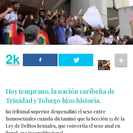
2k
Compartir
Hoy temprano, la nación caribeña de
Trinidad y Tobago hizo historia.
Su tribunal superior despenalizó el sexo entre
homosexuales cuando dictaminó que la Sección 13 de la
Ley de Delitos Sexuales, que convertía el sexo anal en
ilegal, era inconstitucional.