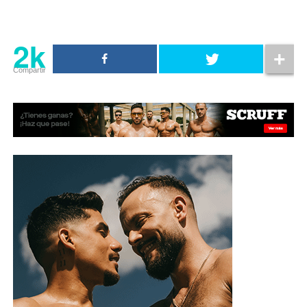
2k
Compartir