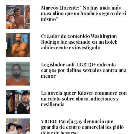
Marcos Llorente: “No hay nada más
masculino que un hombre seguro de sí
mismo”
Creador de contenido Washington
Rodrigo fue asesinado en un hotel;
adolescente es investigado
Legislador anti-LGBTQ+ enfrenta
cargos por delitos sexuales contra una
menor
La novela queer Kdaver conmueve con
un relato sobre abuso, adicciones y
resiliencia
VIDEO: Pareja gay denuncia que
guardia de centro comercial les pidió
dejar de besarse