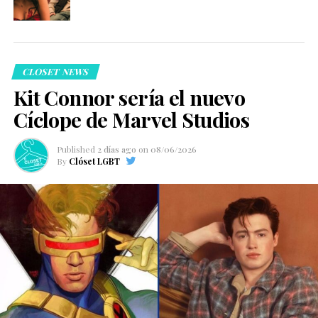
CLOSET NEWS
Kit Connor sería el nuevo
Cíclope de Marvel Studios
Published
2 días ago
on
08/06/2026
By
Clóset LGBT