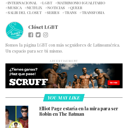
INTERNACIONAL
LGBT
MATRIMONIO IGUALITARIO
MUSICA
NETFLIX
NOTICIAS
QUEER
SALIR DEL CLOSET
SERIES
TRANS
TRANSFOBIA
Clóset LGBT
Somos la página LGBT con más seguidores de Latinoamérica.
Un espacio para ser tú mismo.
ADVERTISEMENT
YOU MAY LIKE
Elliot Page estaría en la mira para ser
Robin en The Batman