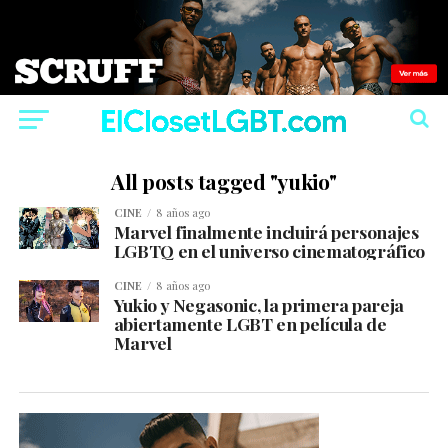
All posts tagged "yukio"
CINE
8 años ago
Marvel finalmente incluirá personajes
LGBTQ en el universo cinematográfico
CINE
8 años ago
Yukio y Negasonic, la primera pareja
abiertamente LGBT en película de
Marvel