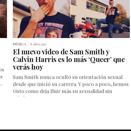
MÚSICA
8 años ago
El nuevo video de Sam Smith y
Calvin Harris es lo más ‘Queer’ que
verás hoy
os
os
Sam Smith nunca ocultó su orientación sexual
..
desde que inició su carrera. Y poco a poco, hemos
visto como deja fluir más su sexualidad sin
miedo...