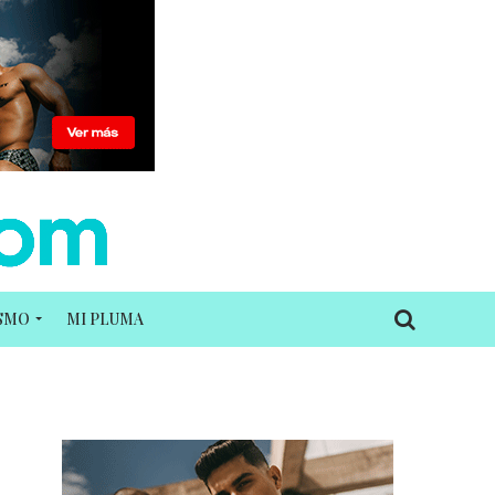
ISMO
MI PLUMA