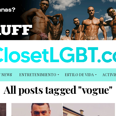
T NEWS
ENTRETENIMIENTO
ESTILO DE VIDA
ACTIV
All posts tagged "vogue"