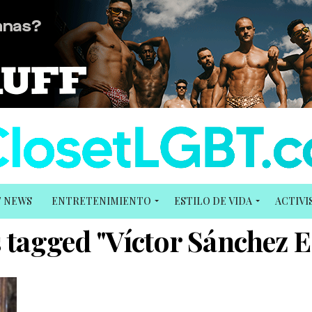
T NEWS
ENTRETENIMIENTO
ESTILO DE VIDA
ACTIV
s tagged "Víctor Sánchez 