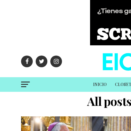
INICIO
CLOSE
All post