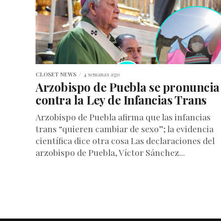
CLOSET NEWS
4 semanas ago
Arzobispo de Puebla se pronuncia
contra la Ley de Infancias Trans
Arzobispo de Puebla afirma que las infancias
trans “quieren cambiar de sexo”; la evidencia
científica dice otra cosa Las declaraciones del
arzobispo de Puebla, Víctor Sánchez...