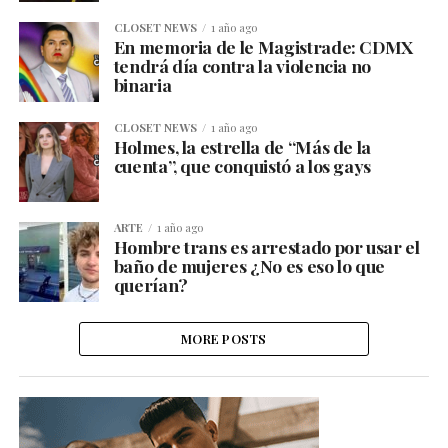
CLOSET NEWS
1 año ago
En memoria de le Magistrade: CDMX
tendrá día contra la violencia no
binaria
CLOSET NEWS
1 año ago
Holmes, la estrella de “Más de la
cuenta”, que conquistó a los gays
ARTE
1 año ago
Hombre trans es arrestado por usar el
baño de mujeres ¿No es eso lo que
querían?
MORE POSTS