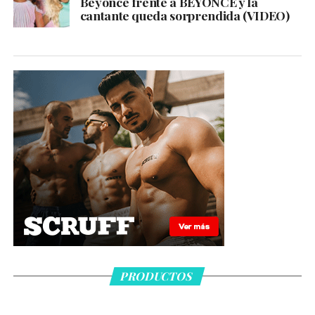
Beyoncé frente a BEYONCÉ y la
cantante queda sorprendida (VIDEO)
PRODUCTOS