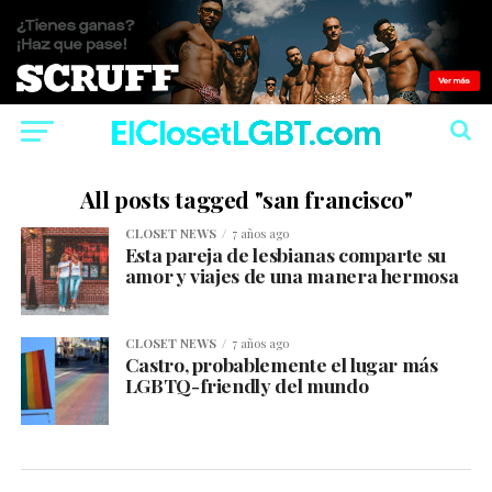
All posts tagged "san francisco"
CLOSET NEWS
7 años ago
Esta pareja de lesbianas comparte su
amor y viajes de una manera hermosa
CLOSET NEWS
7 años ago
Castro, probablemente el lugar más
LGBTQ-friendly del mundo