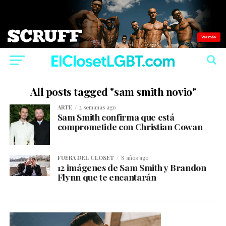
All posts tagged "sam smith novio"
ARTE
2 semanas ago
Sam Smith confirma que está
comprometide con Christian Cowan
FUERA DEL CLOSET
8 años ago
12 imágenes de Sam Smith y Brandon
Flynn que te encantarán