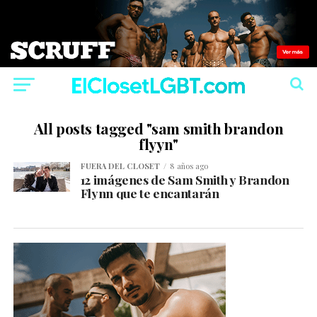
All posts tagged "sam smith brandon
flyyn"
FUERA DEL CLOSET
8 años ago
12 imágenes de Sam Smith y Brandon
Flynn que te encantarán