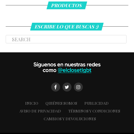
PRODUCTOS
ESCRIBE LO QUE BUSCAS ;)
INICIO
QUIÉNES SOMOS
PUBLICIDAD
AVISO DE PRIVACIDAD
TÉRMINOS Y CONDICIONES
CAMBIOS Y DEVOLUCIONES