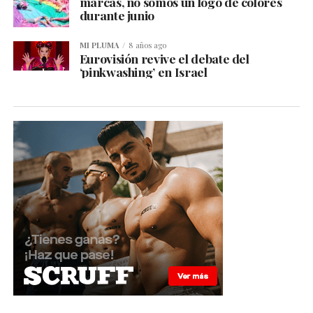
marcas, no somos un logo de colores
durante junio
MI PLUMA
8 años ago
Eurovisión revive el debate del
‘pinkwashing’ en Israel