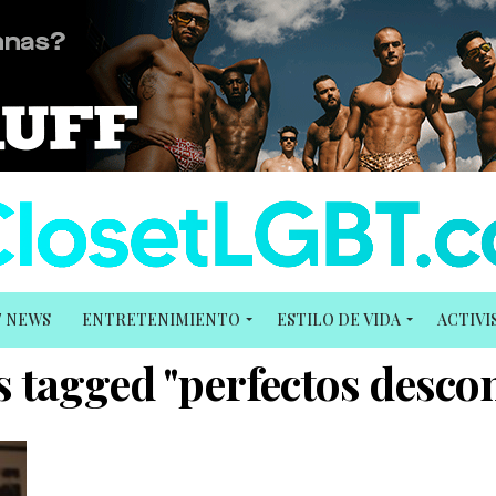
T NEWS
ENTRETENIMIENTO
ESTILO DE VIDA
ACTIV
ts tagged "perfectos desco