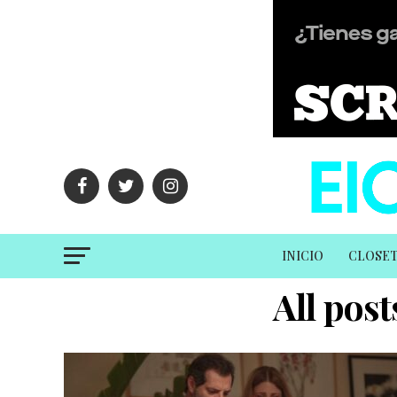
INICIO
CLOSE
All pos