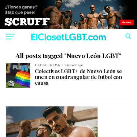
All posts tagged "Nuevo León LGBT"
CLOSET NEWS
2 meses ago
Colectivos LGBT+ de Nuevo León se
unen en cuadrangular de futbol con
causa