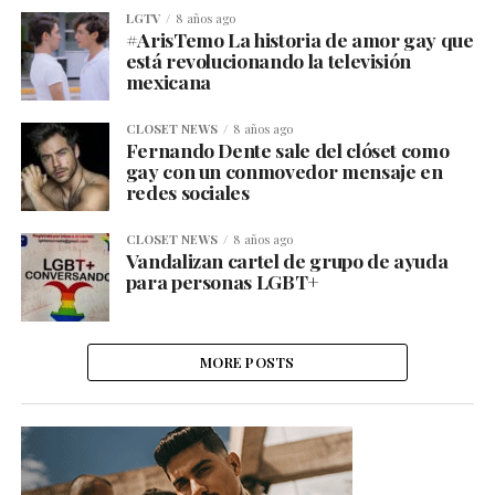
LGTV
8 años ago
#ArisTemo La historia de amor gay que
está revolucionando la televisión
mexicana
CLOSET NEWS
8 años ago
Fernando Dente sale del clóset como
gay con un conmovedor mensaje en
redes sociales
CLOSET NEWS
8 años ago
Vandalizan cartel de grupo de ayuda
para personas LGBT+
MORE POSTS