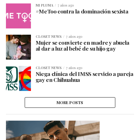
MI PLUMA
7 años ago
#MeToo contra la dominación sexista
CLOSET NEWS
7 años ago
Mujer se convierte en madre y abuela
al dar a luz al bebé de su hijo gay
CLOSET NEWS
7 años ago
Niega clínica del IMSS servicio a pareja
gay en Chihuahua
MORE POSTS