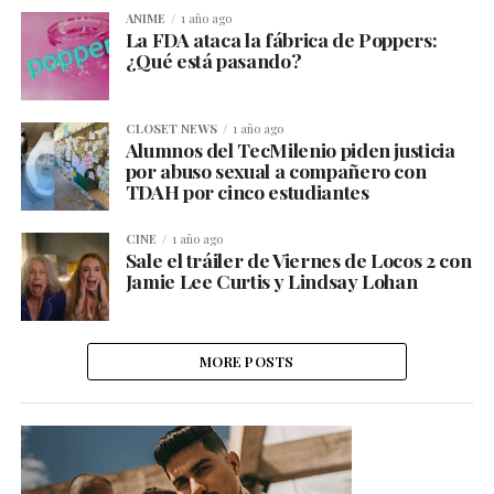
ANIME
1 año ago
La FDA ataca la fábrica de Poppers:
¿Qué está pasando?
CLOSET NEWS
1 año ago
Alumnos del TecMilenio piden justicia
por abuso sexual a compañero con
TDAH por cinco estudiantes
CINE
1 año ago
Sale el tráiler de Viernes de Locos 2 con
Jamie Lee Curtis y Lindsay Lohan
MORE POSTS