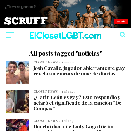
All posts tagged "noticias"
CLOSET NEWS
1 año ago
Josh Cavallo, jugador abiertamente gay,
revela amenazas de muerte diarias
CLOSET NEWS
1 año ago
¿Carin León es gay? Esto respondió y
aclaró el significado de la canción “De
Compas”
CLOSET NEWS
1 año ago
Doechii dice que Lady Gaga fue un