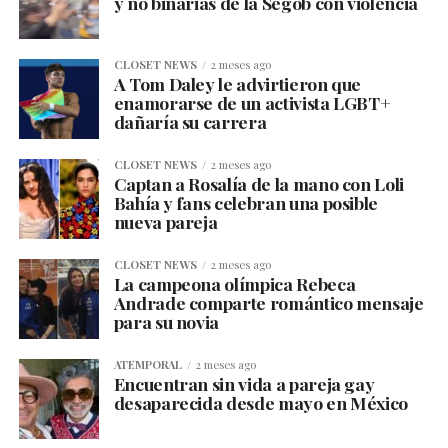
y no binarias de la Segob con violencia
CLOSET NEWS
2 meses ago
A Tom Daley le advirtieron que
enamorarse de un activista LGBT+
dañaría su carrera
CLOSET NEWS
2 meses ago
Captan a Rosalía de la mano con Loli
Bahía y fans celebran una posible
nueva pareja
CLOSET NEWS
2 meses ago
La campeona olímpica Rebeca
Andrade comparte romántico mensaje
para su novia
ATEMPORAL
2 meses ago
Encuentran sin vida a pareja gay
desaparecida desde mayo en México