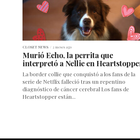
CLOSET NEWS
2 meses ago
Murió Echo, la perrita que
interpretó a Nellie en Heartstoppe
La border collie que conquistó a los fans de la
serie de Netflix falleció tras un repentino
diagnóstico de cáncer cerebral Los fans de
Heartstopper están...