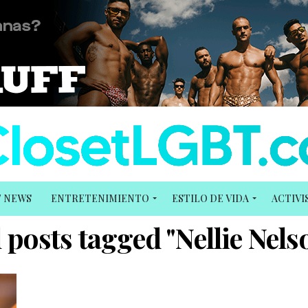
T NEWS
ENTRETENIMIENTO
ESTILO DE VIDA
ACTIV
l posts tagged "Nellie Nels