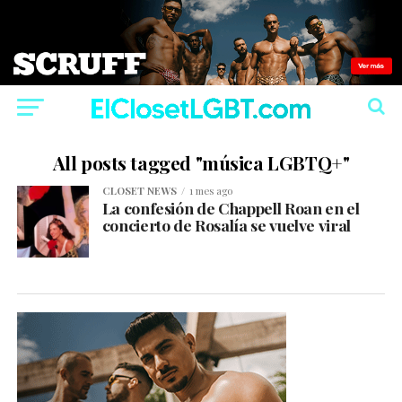
All posts tagged "música LGBTQ+"
CLOSET NEWS
1 mes ago
La confesión de Chappell Roan en el
concierto de Rosalía se vuelve viral