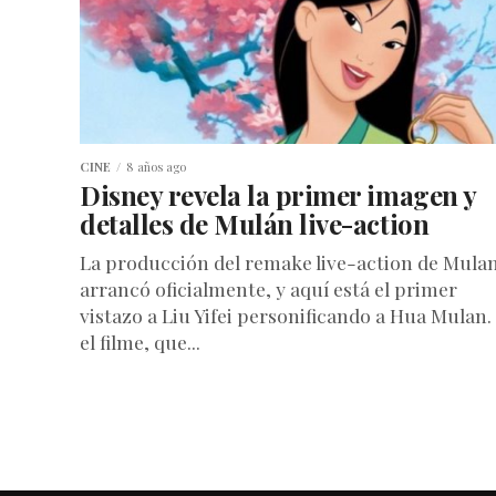
CINE
8 años ago
Disney revela la primer imagen y
detalles de Mulán live-action
La producción del remake live-action de Mula
arrancó oficialmente, y aquí está el primer
vistazo a Liu Yifei personificando a Hua Mulan.
el filme, que...