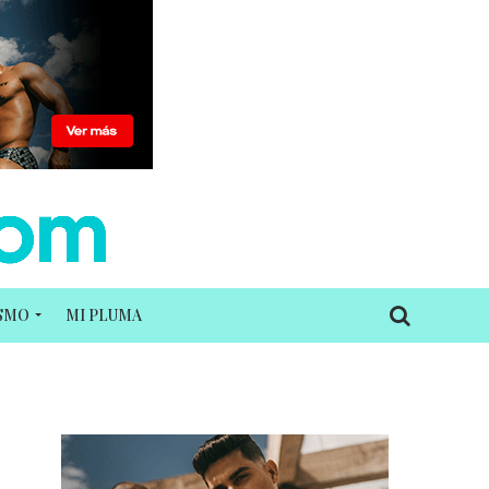
ISMO
MI PLUMA