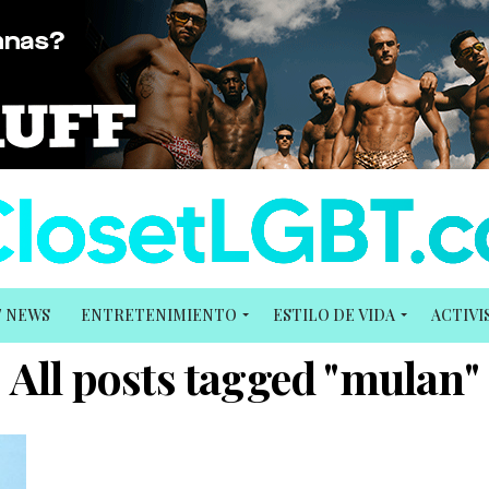
T NEWS
ENTRETENIMIENTO
ESTILO DE VIDA
ACTIV
All posts tagged "mulan"