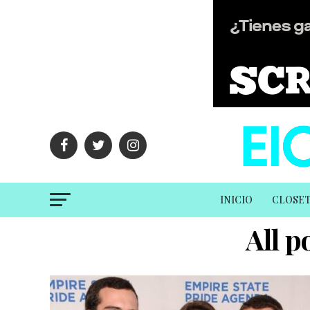
INICIO
CLOSE
All p