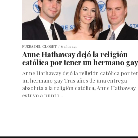
FUERA DEL CLOSET
6 años ago
Anne Hathaway dejó la religión
católica por tener un hermano ga
Anne Hathaway dejó la religión católica por te
un hermano gay Tras años de una entrega
absoluta a la religión católica, Anne Hathaway
estuvo a punto...