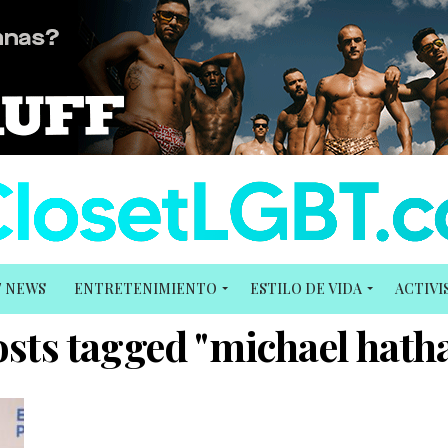
T NEWS
ENTRETENIMIENTO
ESTILO DE VIDA
ACTIV
osts tagged "michael hat