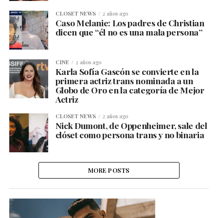
CLOSET NEWS
2 años ago
Caso Melanie: Los padres de Christian
dicen que “él no es una mala persona”
CINE
2 años ago
Karla Sofía Gascón se convierte en la
primera actriz trans nominada a un
Globo de Oro en la categoría de Mejor
Actriz
CLOSET NEWS
2 años ago
Nick Dumont, de Oppenheimer, sale del
clóset como persona trans y no binaria
MORE POSTS