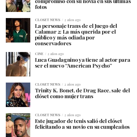
compromiso con su novia en sus últimas
fotos
CLOSET NEWS
2 años ago
La personaje trans de el Juego del
Calamar 2: La más querida por el
público y más odiada por
conservadores
CINE
2 años ago
Luca Guadagnino ya tiene al actor para
ser el nuevo “American Psycho”
CLOSET NEWS
2 años ago
Trinity K. Bonet, de Drag Race, sale del
clóset como mujer trans
CLOSET NEWS
2 años ago
Este jugador de tenis salió del clóset
felicitando a su novio en su cumpleaños