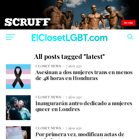
All posts tagged "latest"
CLOSET NEWS
7 años ago
Asesinan a dos mujeres trans en menos
de 48 horas en Honduras
CLOSET NEWS
7 años ago
Inaugurarán antro dedicado a mujeres
queer en Londres
CLOSET NEWS
7 años ago
Por primera vez, modifican actas de