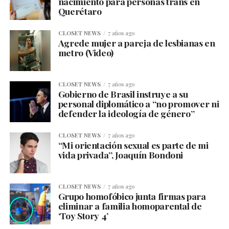
nacimiento para personas trans en
Querétaro
CLOSET NEWS
7 años ago
Agrede mujer a pareja de lesbianas en
metro (Video)
CLOSET NEWS
7 años ago
Gobierno de Brasil instruye a su
personal diplomático a “no promover ni
defender la ideología de género”
CLOSET NEWS
7 años ago
“Mi orientación sexual es parte de mi
vida privada”, Joaquín Bondoni
CLOSET NEWS
7 años ago
Grupo homofóbico junta firmas para
eliminar a familia homoparental de
‘Toy Story 4’