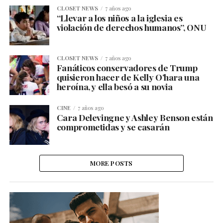
CLOSET NEWS
7 años ago
“Llevar a los niños a la iglesia es
violación de derechos humanos”, ONU
CLOSET NEWS
7 años ago
Fanáticos conservadores de Trump
quisieron hacer de Kelly O’hara una
heroína, y ella besó a su novia
CINE
7 años ago
Cara Delevingne y Ashley Benson están
comprometidas y se casarán
MORE POSTS