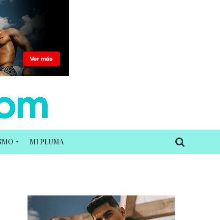
ISMO
MI PLUMA