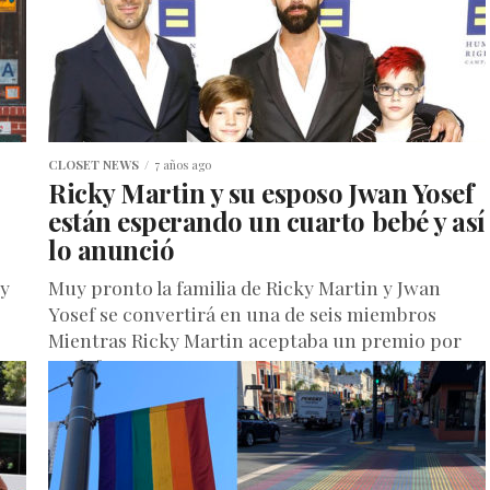
CLOSET NEWS
7 años ago
Ricky Martin y su esposo Jwan Yosef
están esperando un cuarto bebé y así
lo anunció
 y
Muy pronto la familia de Ricky Martin y Jwan
Yosef se convertirá en una de seis miembros
Mientras Ricky Martin aceptaba un premio por
su defensa...