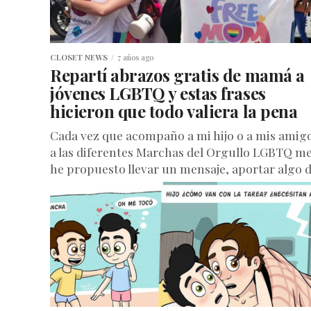
CLOSET NEWS
7 años ago
Repartí abrazos gratis de mamá a
jóvenes LGBTQ y estas frases
hicieron que todo valiera la pena
Cada vez que acompaño a mi hijo o a mis amig
a las diferentes Marchas del Orgullo LGBTQ m
he propuesto llevar un mensaje, aportar algo de