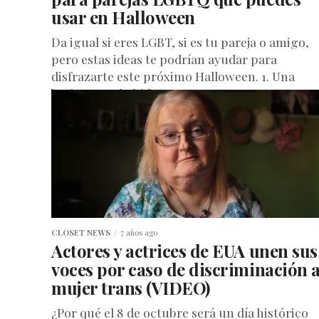
usar en Halloween
Da igual si eres LGBT, si es tu pareja o amigo,
pero estas ideas te podrían ayudar para
disfrazarte este próximo Halloween. 1. Una
barista y su bebida...
CLOSET NEWS
7 años ago
Actores y actrices de EUA unen sus
voces por caso de discriminación 
mujer trans (VIDEO)
¿Por qué el 8 de octubre será un día histórico