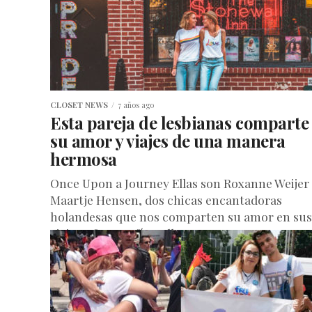
CLOSET NEWS
7 años ago
Esta pareja de lesbianas comparte
su amor y viajes de una manera
hermosa
Once Upon a Journey Ellas son Roxanne Weijer
Maartje Hensen, dos chicas encantadoras
holandesas que nos comparten su amor en sus
viajes y fotografías. Ellas...