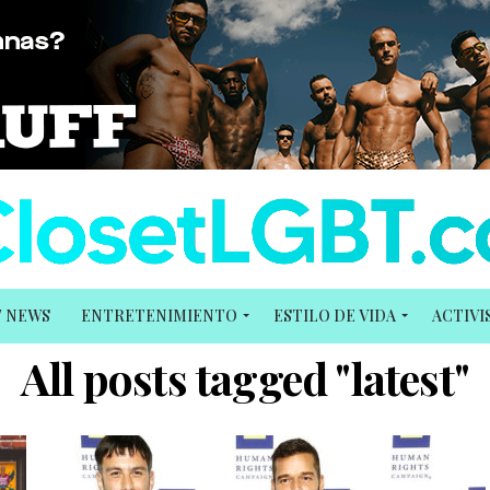
T NEWS
ENTRETENIMIENTO
ESTILO DE VIDA
ACTIV
All posts tagged "latest"