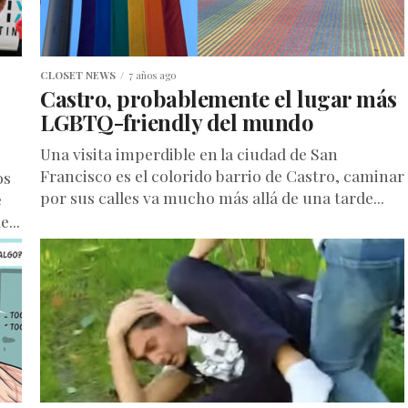
CLOSET NEWS
7 años ago
Castro, probablemente el lugar más
LGBTQ-friendly del mundo
Una visita imperdible en la ciudad de San
Francisco es el colorido barrio de Castro, caminar
os
por sus calles va mucho más allá de una tarde...
e
...