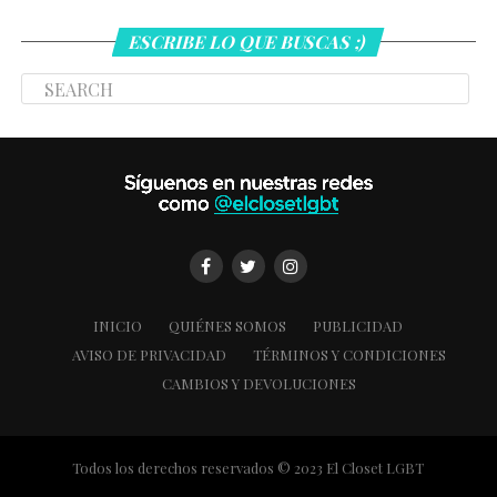
ESCRIBE LO QUE BUSCAS ;)
INICIO
QUIÉNES SOMOS
PUBLICIDAD
AVISO DE PRIVACIDAD
TÉRMINOS Y CONDICIONES
CAMBIOS Y DEVOLUCIONES
Todos los derechos reservados © 2023 El Closet LGBT