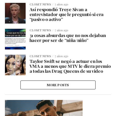
CLOSET NEWS
7 años ago
Así respondió Troye Sivan a
entrevistador que le preguntó si era
“pasivo o activo”
CLOSET NEWS
7 años ago
31 cosas absurdas que no nos dejaban
hacer por ser de “niña/niño”
CLOSET NEWS
7 años ago
Taylor Swift se negó a actuar en los
VMA a menos que MTV le diera premio
a todas las Drag Queens de su video
MORE POSTS