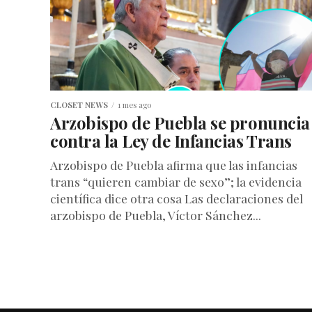
CLOSET NEWS
1 mes ago
Arzobispo de Puebla se pronuncia
contra la Ley de Infancias Trans
Arzobispo de Puebla afirma que las infancias
trans “quieren cambiar de sexo”; la evidencia
científica dice otra cosa Las declaraciones del
arzobispo de Puebla, Víctor Sánchez...