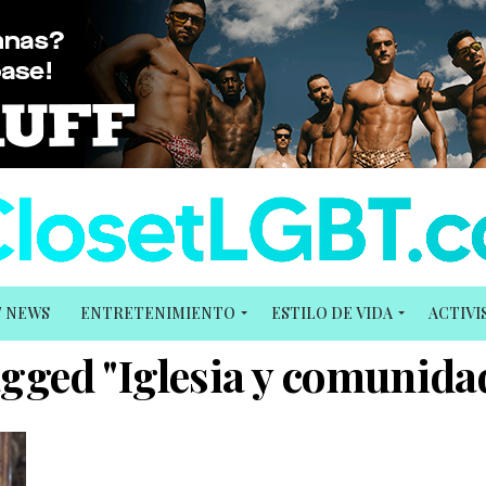
T NEWS
ENTRETENIMIENTO
ESTILO DE VIDA
ACTIV
tagged "Iglesia y comuni