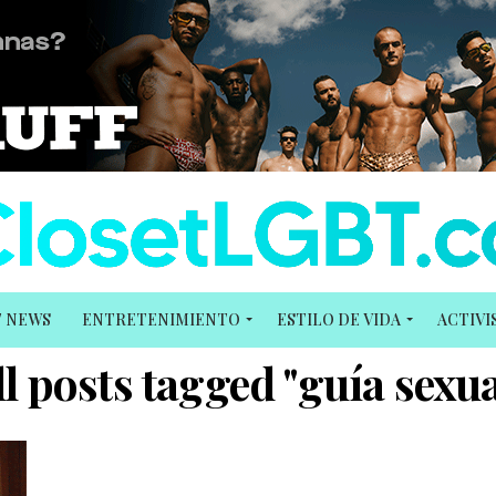
T NEWS
ENTRETENIMIENTO
ESTILO DE VIDA
ACTIV
ll posts tagged "guía sexua