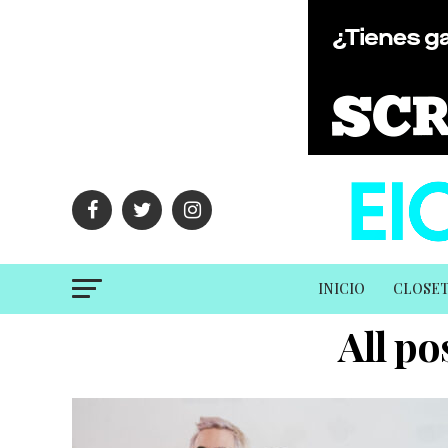
INICIO
CLOSE
All po