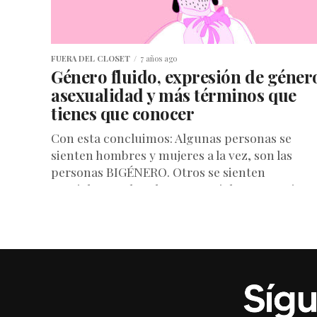
FUERA DEL CLOSET
7 años ago
Género fluido, expresión de géner
asexualidad y más términos que
tienes que conocer
Con esta concluimos: Algunas personas se
sienten hombres y mujeres a la vez, son las
personas BIGÉNERO. Otros se sienten
parcialmente hombres o parcialmente mujeres
son...