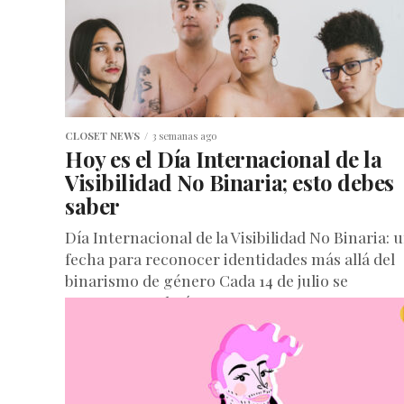
CLOSET NEWS
3 semanas ago
Hoy es el Día Internacional de la
Visibilidad No Binaria; esto debes
saber
Día Internacional de la Visibilidad No Binaria: 
fecha para reconocer identidades más allá del
binarismo de género Cada 14 de julio se
conmemora el Día...