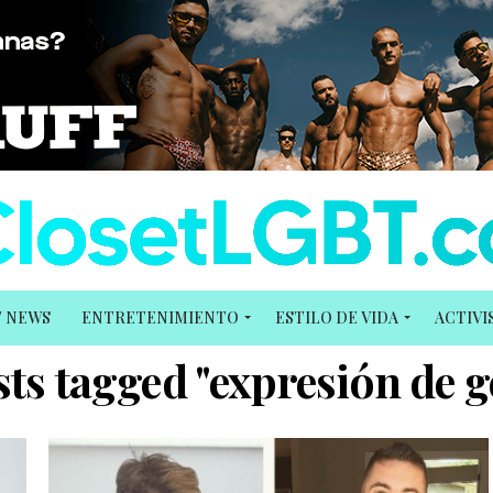
T NEWS
ENTRETENIMIENTO
ESTILO DE VIDA
ACTIV
sts tagged "expresión de 