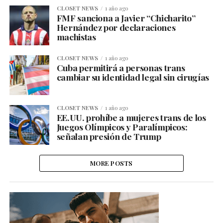
CLOSET NEWS
1 año ago
FMF sanciona a Javier “Chicharito”
Hernández por declaraciones
machistas
CLOSET NEWS
1 año ago
Cuba permitirá a personas trans
cambiar su identidad legal sin cirugías
CLOSET NEWS
1 año ago
EE.UU. prohíbe a mujeres trans de los
Juegos Olímpicos y Paralímpicos:
señalan presión de Trump
MORE POSTS