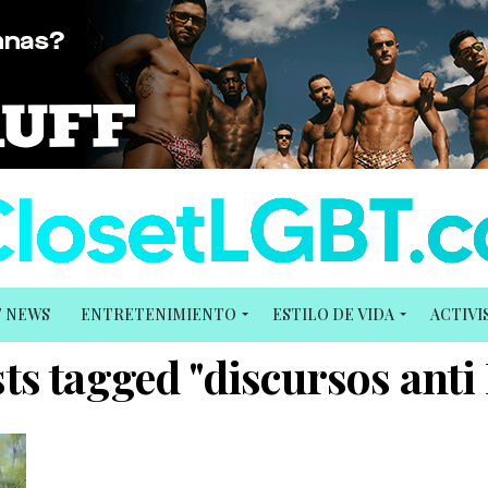
T NEWS
ENTRETENIMIENTO
ESTILO DE VIDA
ACTIV
sts tagged "discursos ant