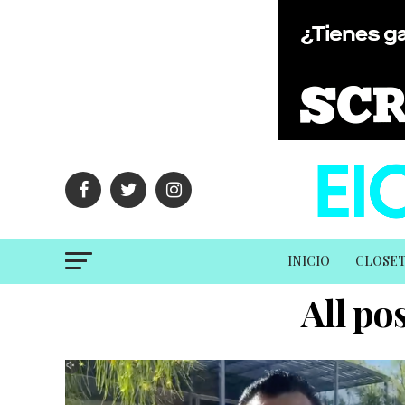
INICIO
CLOSE
All po