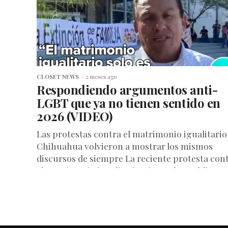
CLOSET NEWS
2 meses ago
Respondiendo argumentos anti-
LGBT que ya no tienen sentido en
2026 (VIDEO)
Las protestas contra el matrimonio igualitario
Chihuahua volvieron a mostrar los mismos
discursos de siempre La reciente protesta con
el matrimonio igualitario afuera de Pueblito...