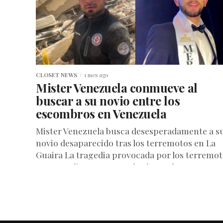
CLOSET NEWS
1 mes ago
Mister Venezuela conmueve al
buscar a su novio entre los
escombros en Venezuela
Mister Venezuela busca desesperadamente a s
novio desaparecido tras los terremotos en La
Guaira La tragedia provocada por los terremo
que sacudieron Venezuela el pasado 24...