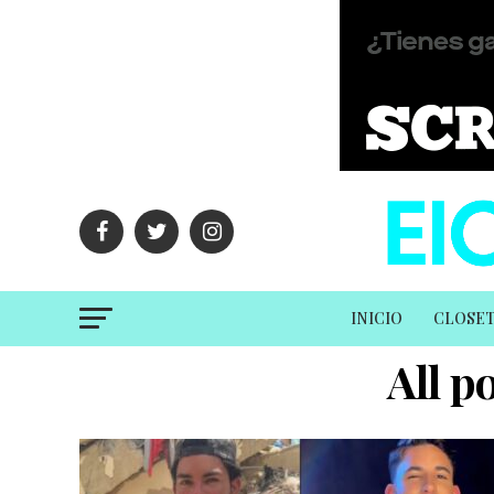
INICIO
CLOSE
All p