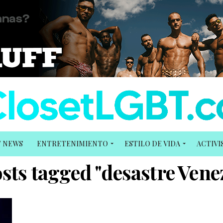
T NEWS
ENTRETENIMIENTO
ESTILO DE VIDA
ACTIV
osts tagged "desastre Vene