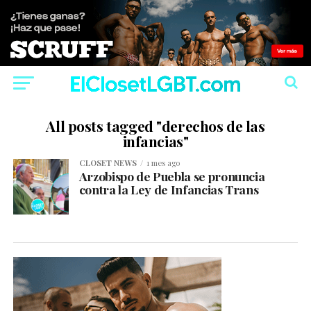
All posts tagged "derechos de las
infancias"
CLOSET NEWS
1 mes ago
Arzobispo de Puebla se pronuncia
contra la Ley de Infancias Trans