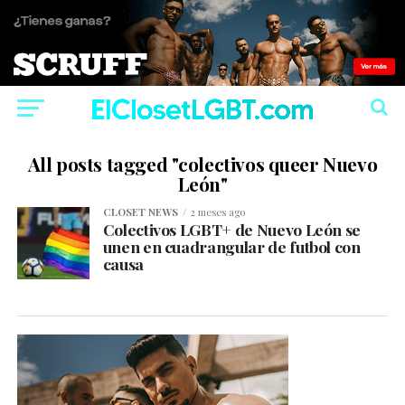
All posts tagged "colectivos queer Nuevo
León"
CLOSET NEWS
2 meses ago
Colectivos LGBT+ de Nuevo León se
unen en cuadrangular de futbol con
causa