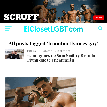
All posts tagged "brandon flynn es gay"
FUERA DEL CLOSET
8 años ago
12 imágenes de Sam Smith y Brandon
Flynn que te encantarán