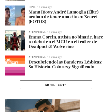
CINE
2 años ago
Manu Ríos y André Lamoglia (Élite)
acaban de tener una cita en Xcaret
(FOTOS)
ATEMPORAL
2 años ago
Emma Corrin, artista no binarie, hace
su debut en el MCU en el tráiler de
Deadpool & Wolverine
ATEMPORAL
2 años ago
Descubriendo las Banderas Lésbicas:
Su Historia, Colores y Significado
MORE POSTS