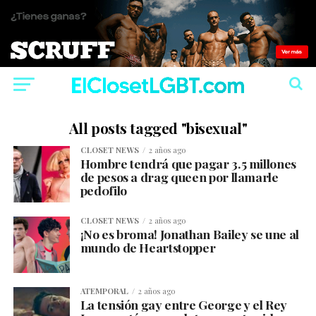
All posts tagged "bisexual"
CLOSET NEWS
2 años ago
Hombre tendrá que pagar 3.5 millones
de pesos a drag queen por llamarle
ped0filo
CLOSET NEWS
2 años ago
¡No es broma! Jonathan Bailey se une al
mundo de Heartstopper
ATEMPORAL
2 años ago
La tensión gay entre George y el Rey