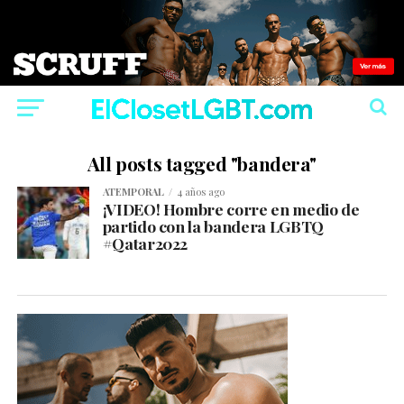
All posts tagged "bandera"
ATEMPORAL
4 años ago
¡VIDEO! Hombre corre en medio de
partido con la bandera LGBTQ
#Qatar2022