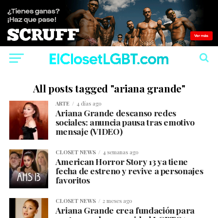
All posts tagged "ariana grande"
ARTE
4 días ago
Ariana Grande descanso redes
sociales: anuncia pausa tras emotivo
mensaje (VIDEO)
CLOSET NEWS
4 semanas ago
American Horror Story 13 ya tiene
fecha de estreno y revive a personajes
favoritos
CLOSET NEWS
2 meses ago
Ariana Grande crea fundación para