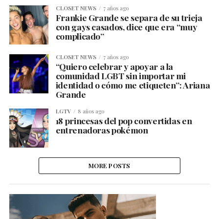
CLOSET NEWS
7 años ago
Frankie Grande se separa de su trieja
con gays casados, dice que era “muy
complicado”
CLOSET NEWS
7 años ago
“Quiero celebrar y apoyar a la
comunidad LGBT sin importar mi
identidad o cómo me etiqueten”: Ariana
Grande
LGTV
8 años ago
18 princesas del pop convertidas en
entrenadoras pokémon
MORE POSTS