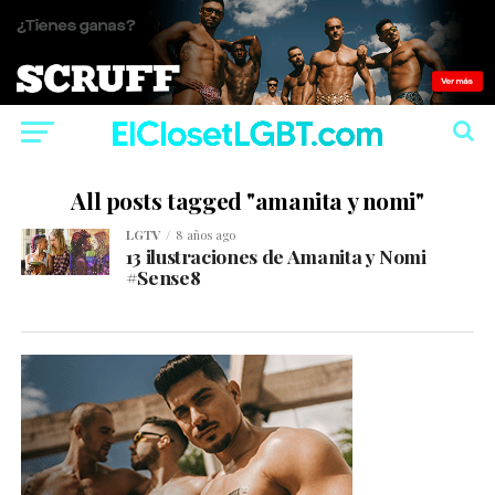
All posts tagged "amanita y nomi"
LGTV
8 años ago
13 ilustraciones de Amanita y Nomi
#Sense8