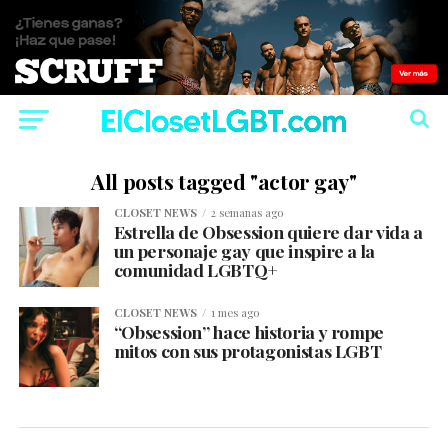
All posts tagged "actor gay"
CLOSET NEWS
2 semanas ago
Estrella de Obsession quiere dar vida a
un personaje gay que inspire a la
comunidad LGBTQ+
CLOSET NEWS
1 mes ago
“Obsession” hace historia y rompe
mitos con sus protagonistas LGBT