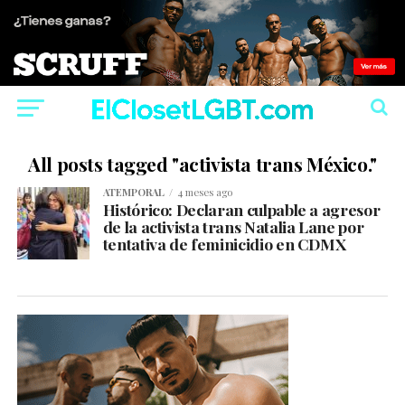
All posts tagged "activista trans México."
ATEMPORAL
4 meses ago
Histórico: Declaran culpable a agresor
de la activista trans Natalia Lane por
tentativa de feminicidio en CDMX