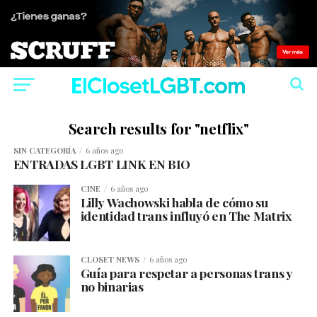
Search results for "netflix"
SIN CATEGORÍA
6 años ago
ENTRADAS LGBT LINK EN BIO
CINE
6 años ago
Lilly Wachowski habla de cómo su
identidad trans influyó en The Matrix
CLOSET NEWS
6 años ago
Guía para respetar a personas trans y
no binarias