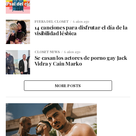
FUERA DEL CLOSET
6 años ago
14 canciones para disfrutar el día de la
visibilidad lésbica
CLOSET NEWS
6 años ago
Se casan los actores de porno gay Jack
Vidra y Cain Marko
MORE POSTS