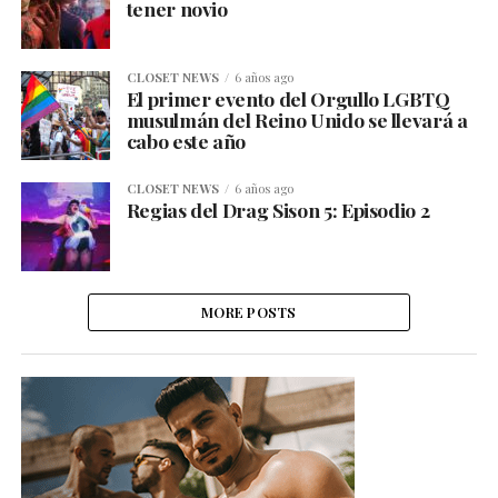
tener novio
CLOSET NEWS
6 años ago
El primer evento del Orgullo LGBTQ
musulmán del Reino Unido se llevará a
cabo este año
CLOSET NEWS
6 años ago
Regias del Drag Sison 5: Episodio 2
MORE POSTS