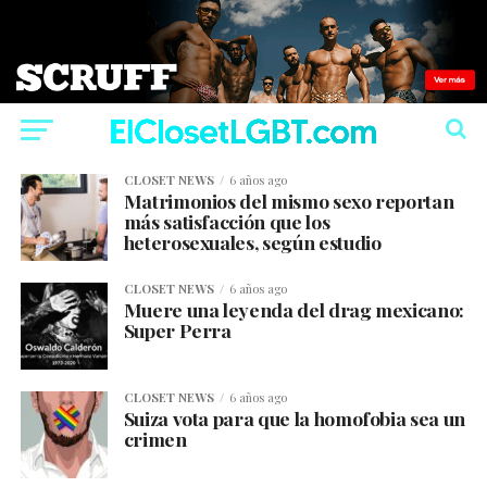
CLOSET NEWS
6 años ago
Matrimonios del mismo sexo reportan
más satisfacción que los
heterosexuales, según estudio
CLOSET NEWS
6 años ago
Muere una leyenda del drag mexicano:
Super Perra
CLOSET NEWS
6 años ago
Suiza vota para que la homofobia sea un
crimen